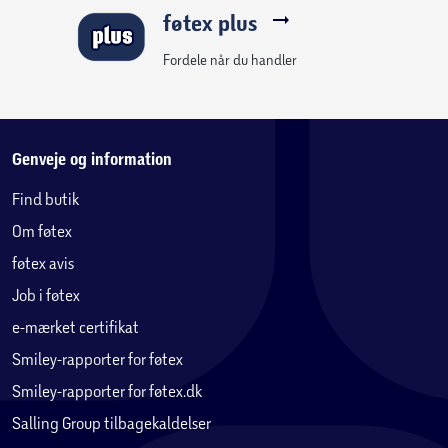
føtex plus
Fordele når du handler
Genveje og information
Find butik
Om føtex
føtex avis
Job i føtex
e-mærket certifikat
Smiley-rapporter for føtex
Smiley-rapporter for føtex.dk
Salling Group tilbagekaldelser