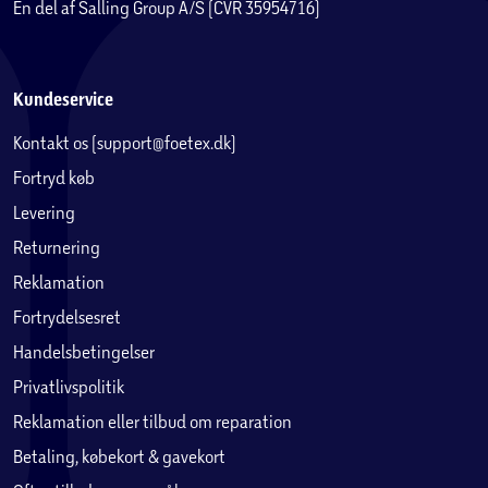
En del af Salling Group A/S (CVR 35954716)
Kundeservice
Kontakt os (support@foetex.dk)
Fortryd køb
Levering
Returnering
Reklamation
Fortrydelsesret
Handelsbetingelser
Privatlivspolitik
Reklamation eller tilbud om reparation
Betaling, købekort & gavekort