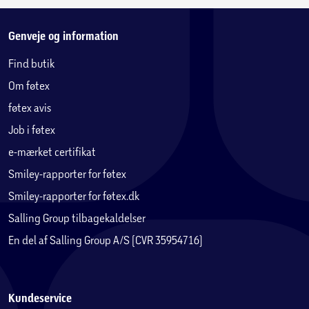
Genveje og information
Find butik
Om føtex
føtex avis
Job i føtex
e-mærket certifikat
Smiley-rapporter for føtex
Smiley-rapporter for føtex.dk
Salling Group tilbagekaldelser
En del af Salling Group A/S (CVR 35954716)
Kundeservice