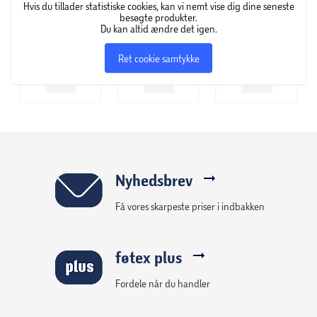
Hvis du tillader statistiske cookies, kan vi nemt vise dig dine seneste
besøgte produkter.
Du kan altid ændre det igen.
Ret cookie samtykke
Nyhedsbrev
Få vores skarpeste priser i indbakken
føtex plus
Fordele når du handler