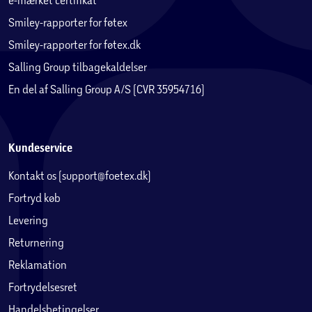
Smiley-rapporter for føtex
Smiley-rapporter for føtex.dk
Salling Group tilbagekaldelser
En del af Salling Group A/S (CVR 35954716)
Kundeservice
Kontakt os (support@foetex.dk)
Fortryd køb
Levering
Returnering
Reklamation
Fortrydelsesret
Handelsbetingelser