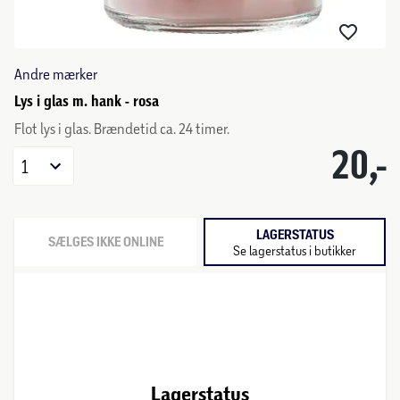
Andre mærker
Lys i glas m. hank - rosa
Flot lys i glas. Brændetid ca. 24 timer.
20,-
1
LAGERSTATUS
SÆLGES IKKE ONLINE
Se lagerstatus i butikker
Lagerstatus