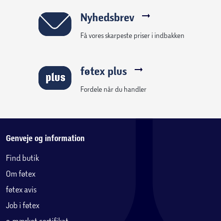
Nyhedsbrev
Få vores skarpeste priser i indbakken
føtex plus
Fordele når du handler
Genveje og information
Find butik
Om føtex
føtex avis
Job i føtex
e-mærket certifikat