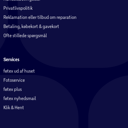
Privatlivspolitik
Reklamation eller tilbud om reparation
Betaling, købekort & gavekort
Ofte stillede spørgsmål
Services
føtex ud af huset
Fotoservice
føtex plus
føtex nyhedsmail
Klik & Hent