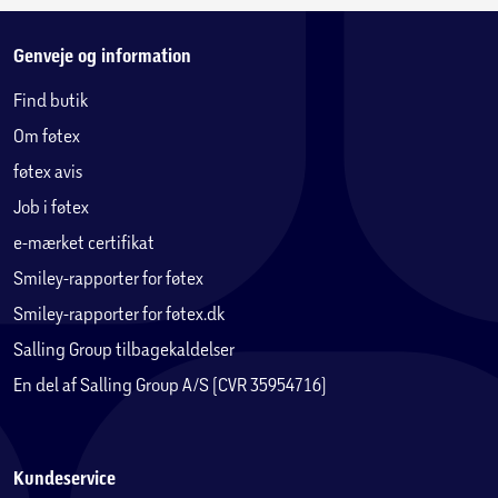
Genveje og information
Find butik
Om føtex
føtex avis
Job i føtex
e-mærket certifikat
Smiley-rapporter for føtex
Smiley-rapporter for føtex.dk
Salling Group tilbagekaldelser
En del af Salling Group A/S (CVR 35954716)
Kundeservice