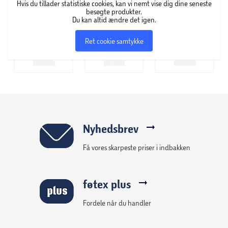
Hvis du tillader statistiske cookies, kan vi nemt vise dig dine seneste
besøgte produkter.
Du kan altid ændre det igen.
Ret cookie samtykke
Nyhedsbrev
Få vores skarpeste priser i indbakken
føtex plus
Fordele når du handler