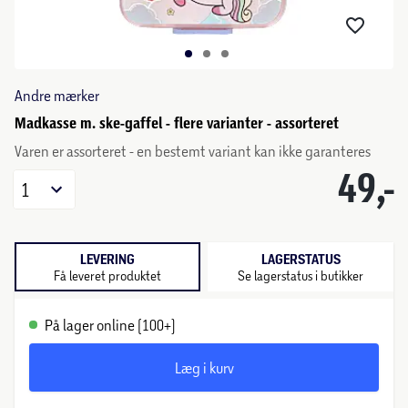
Andre mærker
Madkasse m. ske-gaffel - flere varianter - assorteret
Varen er assorteret - en bestemt variant kan ikke garanteres
49,-
1
LEVERING
LAGERSTATUS
Få leveret produktet
Se lagerstatus i butikker
På lager online (100+)
Læg i kurv