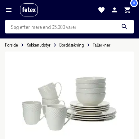
0
mere end 35.000 varer
Forside
Køkkenudstyr
Borddækning
Tallerkner