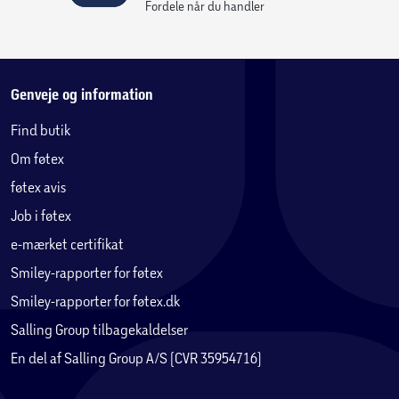
Fordele når du handler
Genveje og information
Find butik
Om føtex
føtex avis
Job i føtex
e-mærket certifikat
Smiley-rapporter for føtex
Smiley-rapporter for føtex.dk
Salling Group tilbagekaldelser
En del af Salling Group A/S (CVR 35954716)