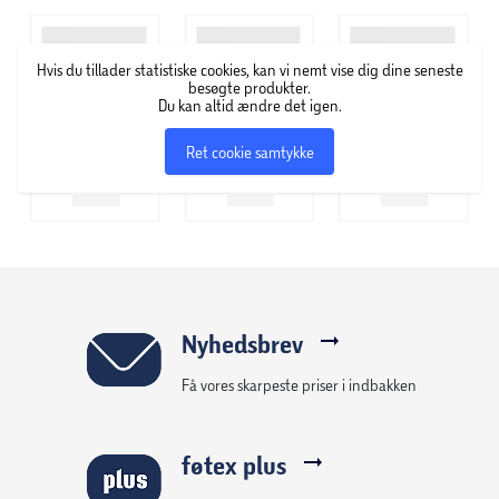
Hvis du tillader statistiske cookies, kan vi nemt vise dig dine seneste
besøgte produkter.
Du kan altid ændre det igen.
Ret cookie samtykke
Nyhedsbrev
Få vores skarpeste priser i indbakken
føtex plus