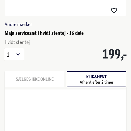
Andre mærker
Maja servicesæt i hvidt stentøj - 16 dele
Hvidt stentøj
199,-
1
KLIK&HENT
SÆLGES IKKE ONLINE
Afhent efter 2 timer