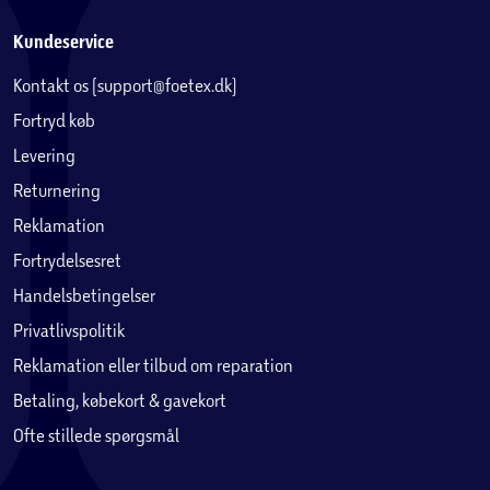
Kundeservice
Kontakt os (support@foetex.dk)
Fortryd køb
Levering
Returnering
Reklamation
Fortrydelsesret
Handelsbetingelser
Privatlivspolitik
Reklamation eller tilbud om reparation
Betaling, købekort & gavekort
Ofte stillede spørgsmål