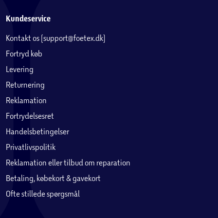
Kundeservice
Kontakt os (support@foetex.dk)
Fortryd køb
Levering
Returnering
Reklamation
Fortrydelsesret
Handelsbetingelser
Privatlivspolitik
Reklamation eller tilbud om reparation
Betaling, købekort & gavekort
Ofte stillede spørgsmål