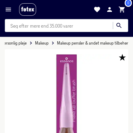
0
mere end 35.000 varer
Personlig pleje
Makeup
Makeup pensler & andet makeup tilbehør