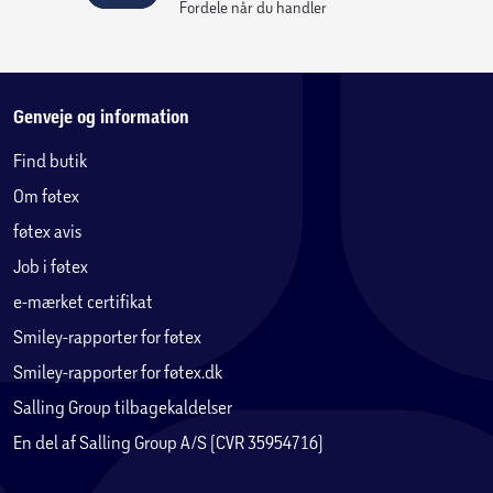
Fordele når du handler
Genveje og information
Find butik
Om føtex
føtex avis
Job i føtex
e-mærket certifikat
Smiley-rapporter for føtex
Smiley-rapporter for føtex.dk
Salling Group tilbagekaldelser
En del af Salling Group A/S (CVR 35954716)