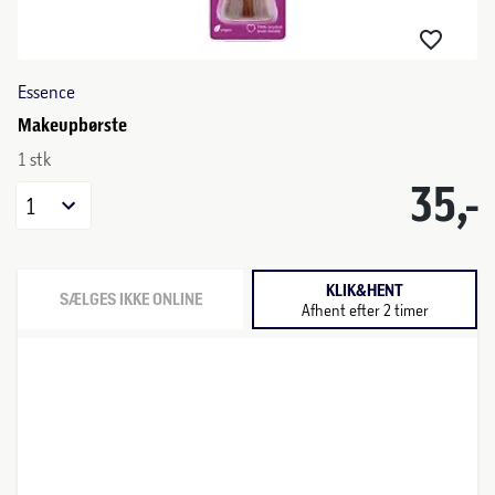
Essence
Makeupbørste
1 stk
35,-
1
KLIK&HENT
SÆLGES IKKE ONLINE
Afhent efter 2 timer