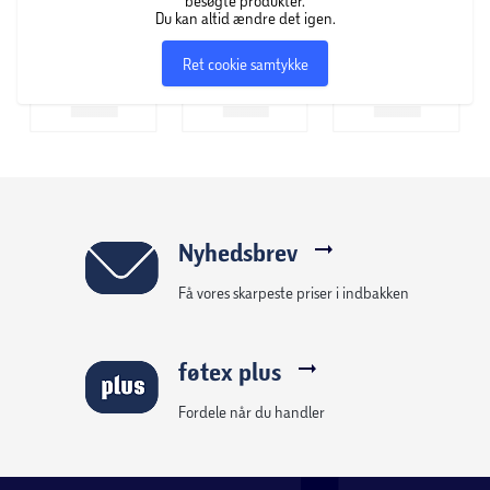
besøgte produkter.
Du kan altid ændre det igen.
Ret cookie samtykke
Nyhedsbrev
Få vores skarpeste priser i indbakken
føtex plus
Fordele når du handler