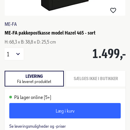
ME-FA
ME-FA pakkepostkasse model Hazel 465 - sort
H: 68,3 x B: 38,8 x D: 25,5 cm
1.499,-
1
LEVERING
SÆLGES IKKE I BUTIKKER
Få leveret produktet
På lager online (5+)
Læg i kurv
Se leveringsmuligheder og -priser