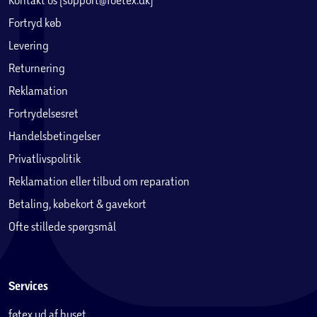
Fortryd køb
Levering
Returnering
Reklamation
Fortrydelsesret
Handelsbetingelser
Privatlivspolitik
Reklamation eller tilbud om reparation
Betaling, købekort & gavekort
Ofte stillede spørgsmål
Services
føtex ud af huset