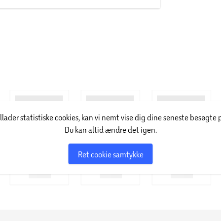
illader statistiske cookies, kan vi nemt vise dig dine seneste besøgte 
Du kan altid ændre det igen.
Ret cookie samtykke