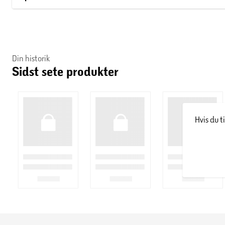
Din historik
Sidst sete produkter
Hvis du t