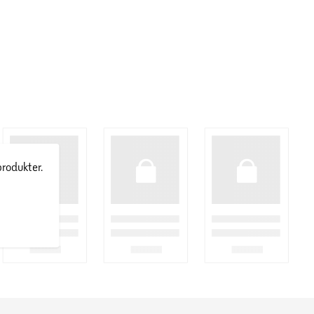
produkter.