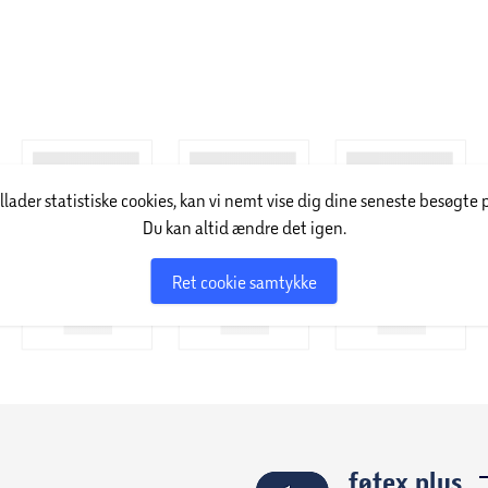
illader statistiske cookies, kan vi nemt vise dig dine seneste besøgte 
Du kan altid ændre det igen.
Ret cookie samtykke
føtex plus