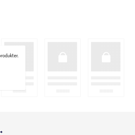
produkter.