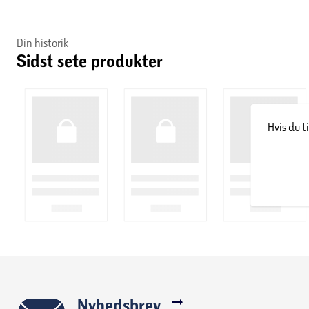
Din historik
Sidst sete produkter
Hvis du t
Nyhedsbrev