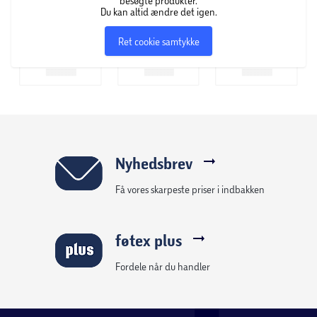
besøgte produkter.
Du kan altid ændre det igen.
Ret cookie samtykke
Nyhedsbrev
Få vores skarpeste priser i indbakken
føtex plus
Fordele når du handler