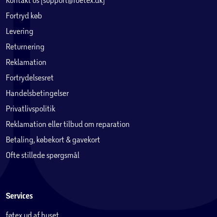
Fortryd køb
Levering
Returnering
Reklamation
Fortrydelsesret
Handelsbetingelser
Privatlivspolitik
Reklamation eller tilbud om reparation
Betaling, købekort & gavekort
Ofte stillede spørgsmål
Services
føtex ud af huset