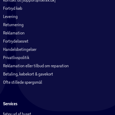
Fortryd køb
Levering
Returnering
Reklamation
Fortrydelsesret
Handelsbetingelser
Privatlivspolitik
Reklamation eller tilbud om reparation
Betaling, købekort & gavekort
Ofte stillede spørgsmål
Services
føtex ud af huset