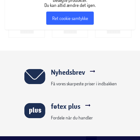
besøgte produkter.
Du kan altid ændre det igen.
Ret cookie samtykke
Nyhedsbrev
Få vores skarpeste priser i indbakken
føtex plus
Fordele når du handler