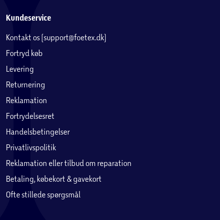
Kundeservice
Kontakt os (support@foetex.dk)
Fortryd køb
Levering
Returnering
Reklamation
Fortrydelsesret
Handelsbetingelser
Privatlivspolitik
Reklamation eller tilbud om reparation
Betaling, købekort & gavekort
Ofte stillede spørgsmål