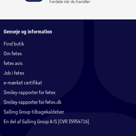
Fordele når du handler
Genveje og information
Find butik
Om føtex
føtex avis
Job i føtex
e-mærket certifikat
Smiley-rapporter for føtex
Smiley-rapporter for føtex.dk
Salling Group tilbagekaldelser
En del af Salling Group A/S (CVR 35954716)