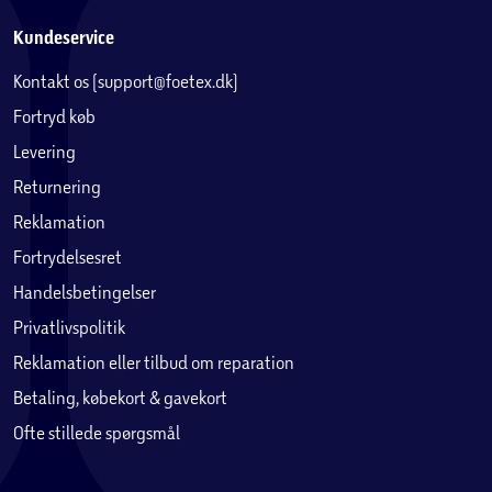
Kundeservice
Kontakt os (support@foetex.dk)
Fortryd køb
Levering
Returnering
Reklamation
Fortrydelsesret
Handelsbetingelser
Privatlivspolitik
Reklamation eller tilbud om reparation
Betaling, købekort & gavekort
Ofte stillede spørgsmål