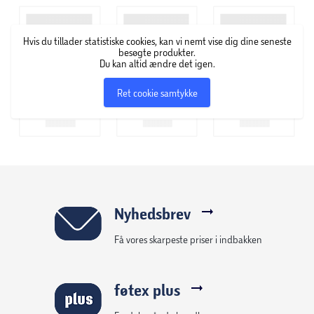
Hvis du tillader statistiske cookies, kan vi nemt vise dig dine seneste
besøgte produkter.
Du kan altid ændre det igen.
Ret cookie samtykke
Nyhedsbrev
Få vores skarpeste priser i indbakken
føtex plus