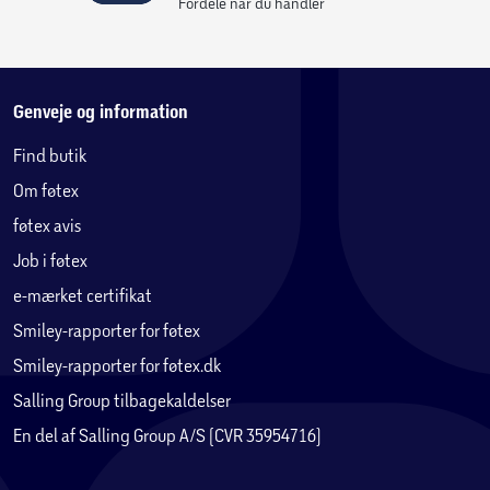
Fordele når du handler
Genveje og information
Find butik
Om føtex
føtex avis
Job i føtex
e-mærket certifikat
Smiley-rapporter for føtex
Smiley-rapporter for føtex.dk
Salling Group tilbagekaldelser
En del af Salling Group A/S (CVR 35954716)