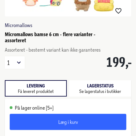
Micromallows
Micromallows bamse 6 cm - flere varianter -
assorteret
Assorteret - bestemt variant kan ikke garanteres
199,-
1
LEVERING
LAGERSTATUS
Få leveret produktet
Se lagerstatus i butikker
På lager online (5+)
Læg i kurv