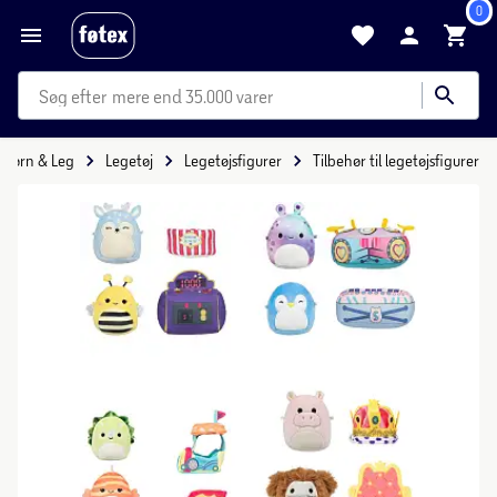
0
mere end 35.000 varer
Børn & Leg
Legetøj
Legetøjsfigurer
Tilbehør til legetøjsfigurer