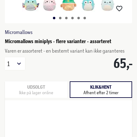
Micromallows
Micromallows miniplys - flere varianter - assorteret
Varen er assorteret - en bestemt variant kan ikke garanteres
65,-
1
UDSOLGT
KLIK&HENT
Ikke på lager online
Afhent efter 2 timer