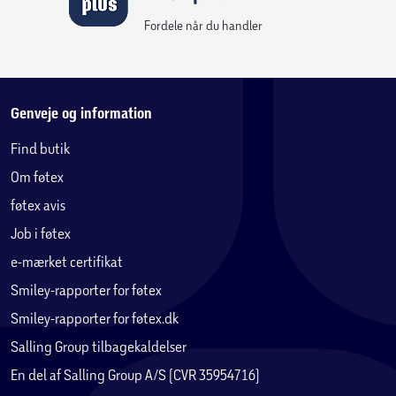
Fordele når du handler
Genveje og information
Find butik
Om føtex
føtex avis
Job i føtex
e-mærket certifikat
Smiley-rapporter for føtex
Smiley-rapporter for føtex.dk
Salling Group tilbagekaldelser
En del af Salling Group A/S (CVR 35954716)