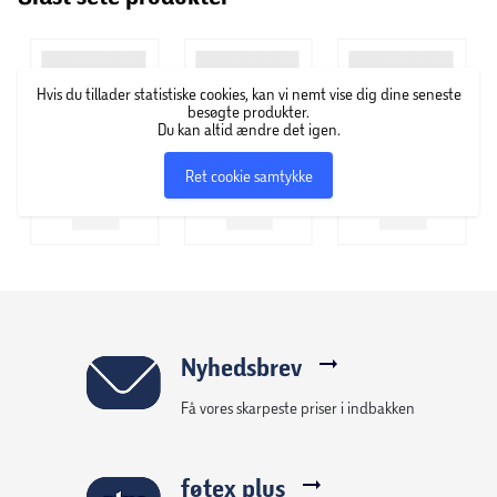
Hvis du tillader statistiske cookies, kan vi nemt vise dig dine seneste
besøgte produkter.
Du kan altid ændre det igen.
Ret cookie samtykke
Nyhedsbrev
Få vores skarpeste priser i indbakken
føtex plus