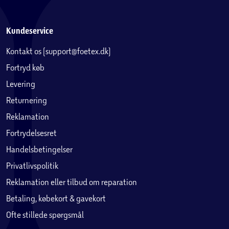
Kundeservice
Kontakt os (support@foetex.dk)
Fortryd køb
Levering
Returnering
Reklamation
Fortrydelsesret
Handelsbetingelser
Privatlivspolitik
Reklamation eller tilbud om reparation
Betaling, købekort & gavekort
Ofte stillede spørgsmål