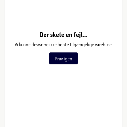
Der skete en fejl...
Vi kunne desværre ikke hente tilgængelige varehuse.
Prøv igen