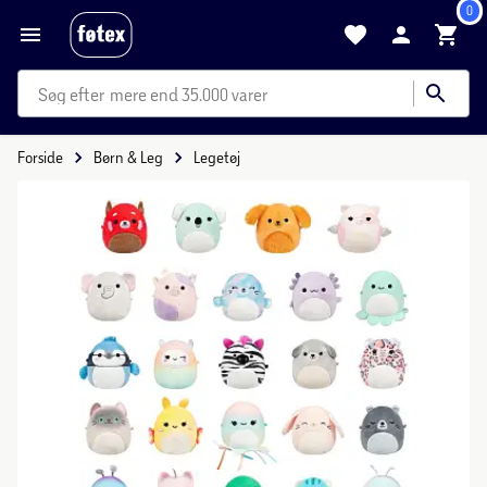
0
mere end 35.000 varer
Forside
Børn & Leg
Legetøj