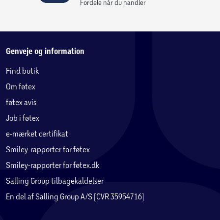
Fordele når du handler
Genveje og information
Find butik
Om føtex
føtex avis
Job i føtex
e-mærket certifikat
Smiley-rapporter for føtex
Smiley-rapporter for føtex.dk
Salling Group tilbagekaldelser
En del af Salling Group A/S (CVR 35954716)