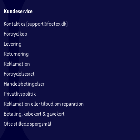
Kundeservice
Kontakt os (support@foetex.dk)
Fortryd køb
Levering
Returnering
Reklamation
Fortrydelsesret
Handelsbetingelser
Privatlivspolitik
Reklamation eller tilbud om reparation
Betaling, købekort & gavekort
Ofte stillede spørgsmål