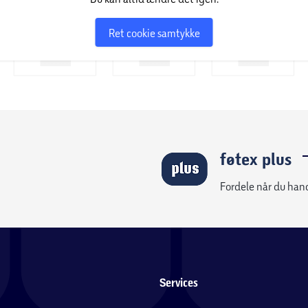
Ret cookie samtykke
føtex plus
Fordele når du han
Services