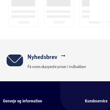
Nyhedsbrev
Få vores skarpeste priser i indbakken
Genveje og information
Kundeservice