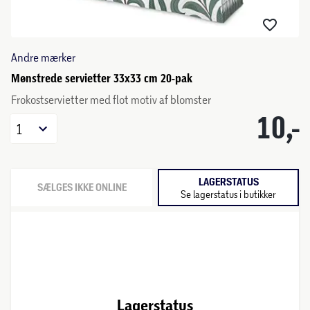
Andre mærker
Mønstrede servietter 33x33 cm 20-pak
Frokostservietter med flot motiv af blomster
10,-
1
LAGERSTATUS
SÆLGES IKKE ONLINE
Se lagerstatus i butikker
Lagerstatus