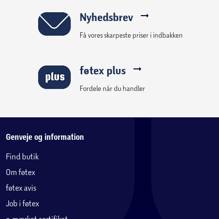
Nyhedsbrev
Få vores skarpeste priser i indbakken
føtex plus
Fordele når du handler
Genveje og information
Find butik
Om føtex
føtex avis
Job i føtex
e-mærket certifikat