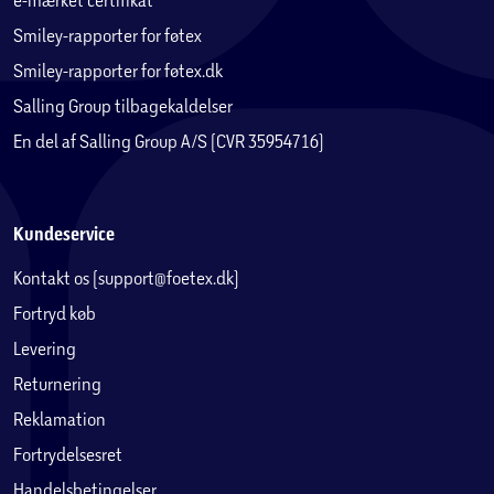
Smiley-rapporter for føtex
Smiley-rapporter for føtex.dk
Salling Group tilbagekaldelser
En del af Salling Group A/S (CVR 35954716)
Kundeservice
Kontakt os (support@foetex.dk)
Fortryd køb
Levering
Returnering
Reklamation
Fortrydelsesret
Handelsbetingelser