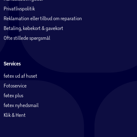
Privatlivspolitik
Reklamation eller tilbud om reparation
Betaling, købekort & gavekort
Ofte stillede spørgsmål
Services
føtex ud af huset
Fotoservice
føtex plus
føtex nyhedsmail
Klik & Hent