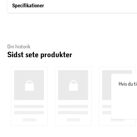
Specifikationer
Din historik
Sidst sete produkter
Hvis du t