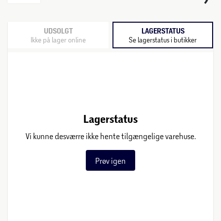
UDSOLGT
LAGERSTATUS
Ikke på lager online
Se lagerstatus i butikker
Lagerstatus
Vi kunne desværre ikke hente tilgængelige varehuse.
Prøv igen