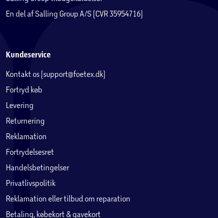
En del af Salling Group A/S (CVR 35954716)
Kundeservice
Kontakt os (support@foetex.dk)
Fortryd køb
Levering
Returnering
Reklamation
Fortrydelsesret
Handelsbetingelser
Privatlivspolitik
Reklamation eller tilbud om reparation
Betaling, købekort & gavekort