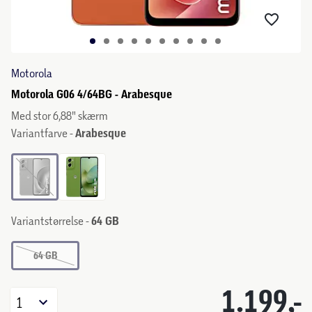
Motorola
Motorola G06 4/64BG - Arabesque
Med stor 6,88" skærm
Variantfarve -
Arabesque
Variantstørrelse -
64 GB
64 GB
1.199,-
1