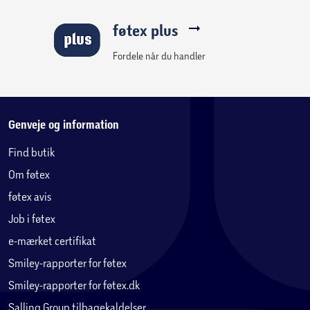
føtex plus
Fordele når du handler
Genveje og information
Find butik
Om føtex
føtex avis
Job i føtex
e-mærket certifikat
Smiley-rapporter for føtex
Smiley-rapporter for føtex.dk
Salling Group tilbagekaldelser