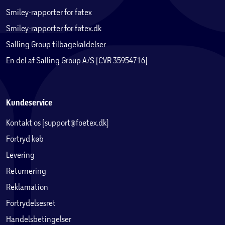
Smiley-rapporter for føtex
Smiley-rapporter for føtex.dk
Salling Group tilbagekaldelser
En del af Salling Group A/S (CVR 35954716)
Kundeservice
Kontakt os (support@foetex.dk)
Fortryd køb
Levering
Returnering
Reklamation
Fortrydelsesret
Handelsbetingelser