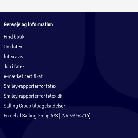
Genveje og information
Find butik
Om føtex
føtex avis
Job i føtex
e-mærket certifikat
Smiley-rapporter for føtex
Smiley-rapporter for føtex.dk
Salling Group tilbagekaldelser
En del af Salling Group A/S (CVR 35954716)