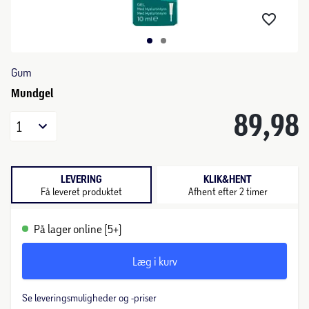
Gum
Mundgel
89,98
1
LEVERING
KLIK&HENT
Få leveret produktet
Afhent efter 2 timer
På lager online (5+)
Læg i kurv
Se leveringsmuligheder og -priser