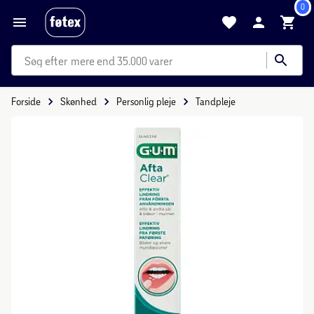
0
mere end 35.000 varer
Forside
Skønhed
Personlig pleje
Tandpleje