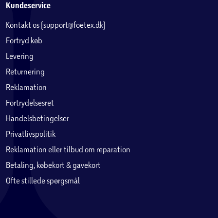
Kundeservice
Kontakt os (support@foetex.dk)
Fortryd køb
Levering
Returnering
Reklamation
Fortrydelsesret
Handelsbetingelser
Privatlivspolitik
Reklamation eller tilbud om reparation
Betaling, købekort & gavekort
Ofte stillede spørgsmål