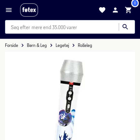
0
mere end 35.000 varer
Forside
Børn & Leg
Legetøj
Rolleleg