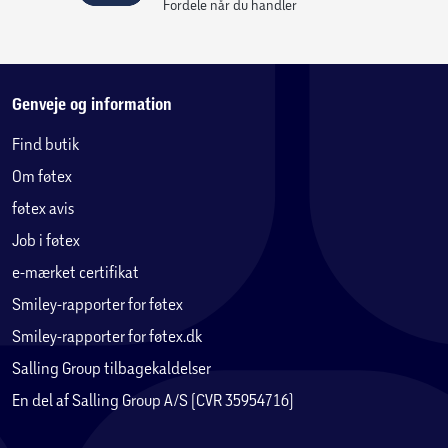
Fordele når du handler
Genveje og information
Find butik
Om føtex
føtex avis
Job i føtex
e-mærket certifikat
Smiley-rapporter for føtex
Smiley-rapporter for føtex.dk
Salling Group tilbagekaldelser
En del af Salling Group A/S (CVR 35954716)