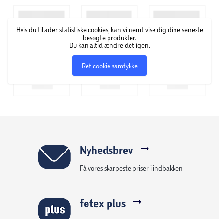
Hvis du tillader statistiske cookies, kan vi nemt vise dig dine seneste
besøgte produkter.
Du kan altid ændre det igen.
Ret cookie samtykke
Nyhedsbrev
Få vores skarpeste priser i indbakken
føtex plus