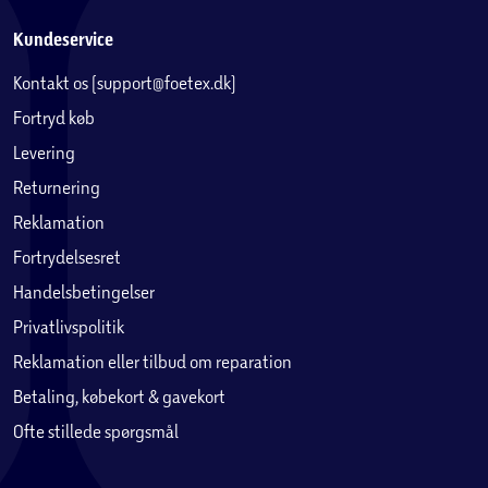
Kundeservice
Kontakt os (support@foetex.dk)
Fortryd køb
Levering
Returnering
Reklamation
Fortrydelsesret
Handelsbetingelser
Privatlivspolitik
Reklamation eller tilbud om reparation
Betaling, købekort & gavekort
Ofte stillede spørgsmål