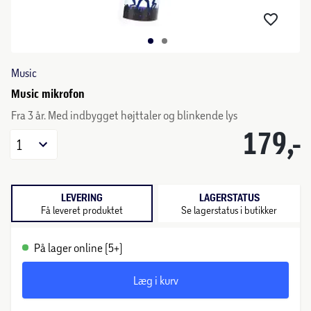
Music
Music mikrofon
Fra 3 år. Med indbygget højttaler og blinkende lys
179,-
1
LEVERING
LAGERSTATUS
Få leveret produktet
Se lagerstatus i butikker
På lager online (5+)
Læg i kurv