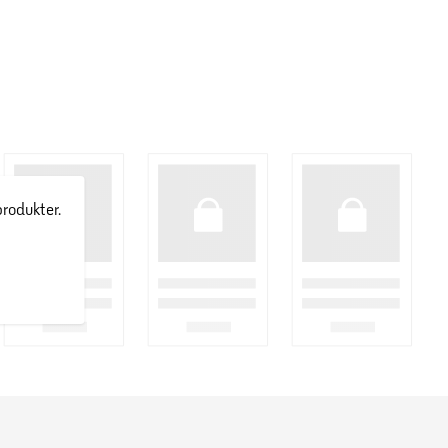
produkter.