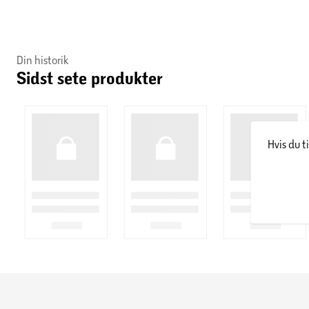
Din historik
Sidst sete produkter
Hvis du t