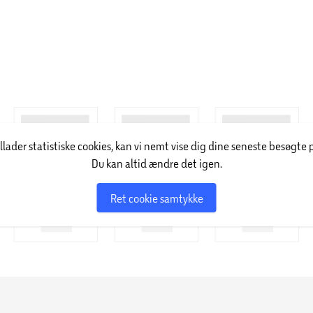
illader statistiske cookies, kan vi nemt vise dig dine seneste besøgte 
Du kan altid ændre det igen.
Ret cookie samtykke