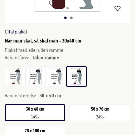
Citatplakat
Når man skal, så skal man - 30x40 cm
Plakat med eller uden ramme
Variantfarve -
Uden ramme
Variantstørrelse -
30 x 40 cm
30 x 40 cm
50 x 70 cm
149,-
249,-
70 x 100 cm