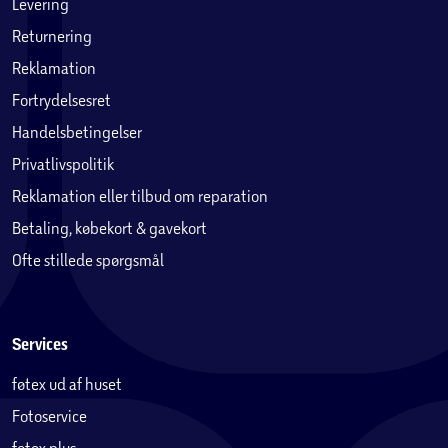
Levering
Returnering
Reklamation
Fortrydelsesret
Handelsbetingelser
Privatlivspolitik
Reklamation eller tilbud om reparation
Betaling, købekort & gavekort
Ofte stillede spørgsmål
Services
føtex ud af huset
Fotoservice
føtex plus