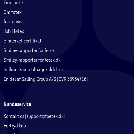
Find butik
Om føtex
føtex avis
Job i føtex
e-mærket certifikat
Smiley-rapporter for føtex
Smiley-rapporter for føtex.dk
Salling Group tilbagekaldelser
En del af Salling Group A/S (CVR 35954716)
Kundeservice
Kontakt os (support@foetex.dk)
Fortryd køb