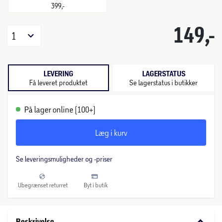
399,-
149,-
1
LEVERING
LAGERSTATUS
Få leveret produktet
Se lagerstatus i butikker
På lager online (100+)
Læg i kurv
Se leveringsmuligheder og -priser
Ubegrænset returret
Byt i butik
keyboard_arrow_down
Beskrivelse