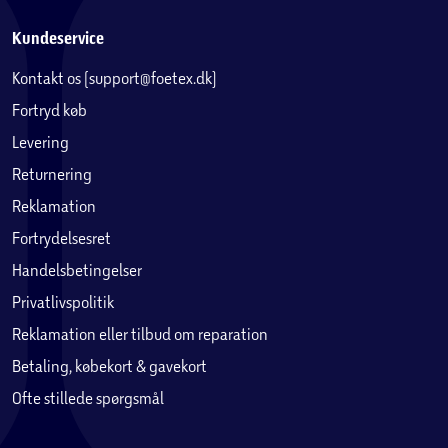
Kundeservice
Kontakt os (support@foetex.dk)
Fortryd køb
Levering
Returnering
Reklamation
Fortrydelsesret
Handelsbetingelser
Privatlivspolitik
Reklamation eller tilbud om reparation
Betaling, købekort & gavekort
Ofte stillede spørgsmål