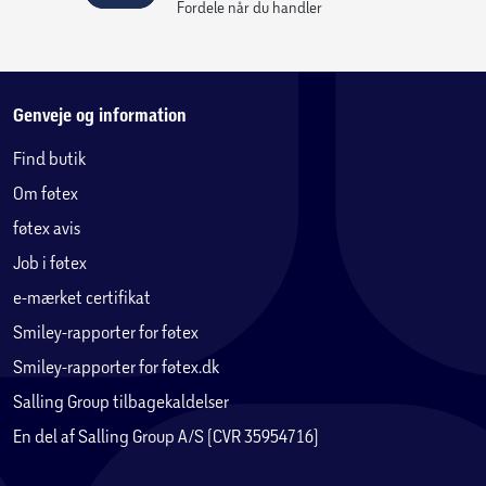
Fordele når du handler
Genveje og information
Find butik
Om føtex
føtex avis
Job i føtex
e-mærket certifikat
Smiley-rapporter for føtex
Smiley-rapporter for føtex.dk
Salling Group tilbagekaldelser
En del af Salling Group A/S (CVR 35954716)