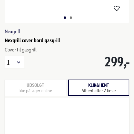
Nexgrill
Nexgrill cover bord gasgrill
Cover til gasgrill
299,-
1
UDSOLGT
KLIK&HENT
Ikke på lager online
Afhent efter 2 timer