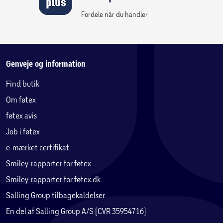
Fordele når du handler
Genveje og information
Find butik
Om føtex
føtex avis
Job i føtex
e-mærket certifikat
Smiley-rapporter for føtex
Smiley-rapporter for føtex.dk
Salling Group tilbagekaldelser
En del af Salling Group A/S (CVR 35954716)