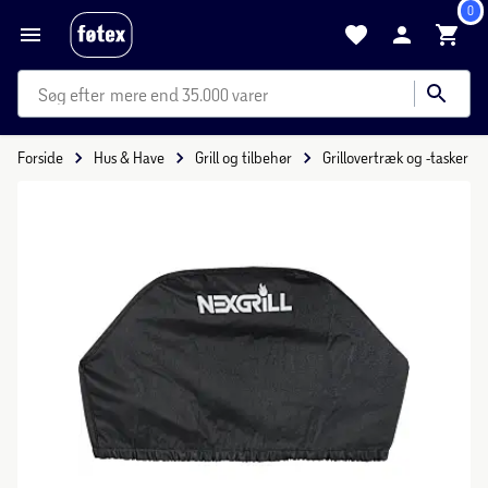
0
mere end 35.000 varer
Forside
Hus & Have
Grill og tilbehør
Grillovertræk og -tasker