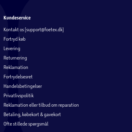
Kundeservice
Kontakt os (support@foetex.dk)
Fortryd køb
Levering
Returnering
Reklamation
Fortrydelsesret
Handelsbetingelser
Privatlivspolitik
Reklamation eller tilbud om reparation
Betaling, købekort & gavekort
Ofte stillede spørgsmål