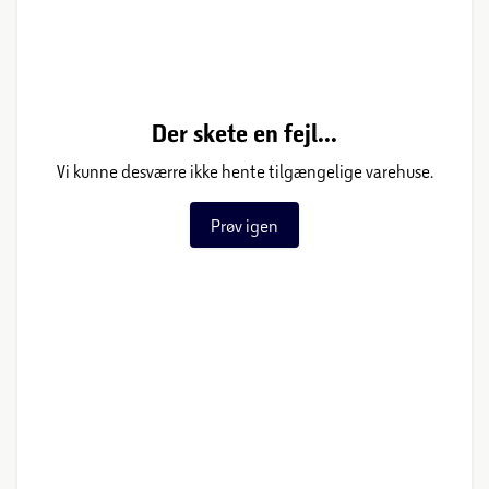
Der skete en fejl...
Vi kunne desværre ikke hente tilgængelige varehuse.
Prøv igen