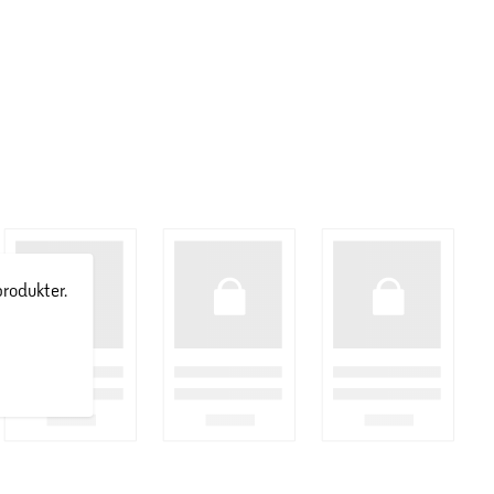
produkter.