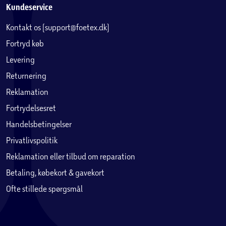
Kundeservice
Kontakt os (support@foetex.dk)
Fortryd køb
Levering
Returnering
Reklamation
Fortrydelsesret
Handelsbetingelser
Privatlivspolitik
Reklamation eller tilbud om reparation
Betaling, købekort & gavekort
Ofte stillede spørgsmål