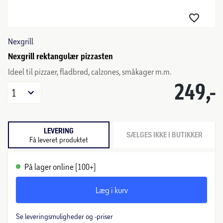
Nexgrill
Nexgrill rektangulær pizzasten
Ideel til pizzaer, fladbrød, calzones, småkager m.m.
249,-
1
LEVERING
SÆLGES IKKE I BUTIKKER
Få leveret produktet
På lager online (100+)
Læg i kurv
Se leveringsmuligheder og -priser