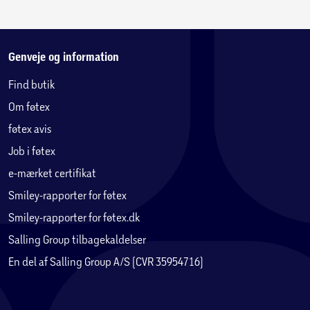
Genveje og information
Find butik
Om føtex
føtex avis
Job i føtex
e-mærket certifikat
Smiley-rapporter for føtex
Smiley-rapporter for føtex.dk
Salling Group tilbagekaldelser
En del af Salling Group A/S (CVR 35954716)