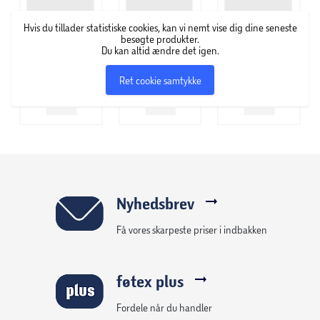
Hvis du tillader statistiske cookies, kan vi nemt vise dig dine seneste
besøgte produkter.
Du kan altid ændre det igen.
Ret cookie samtykke
Nyhedsbrev
Få vores skarpeste priser i indbakken
føtex plus
Fordele når du handler