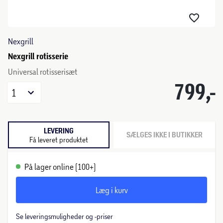
Nexgrill
Nexgrill rotisserie
Universal rotisserisæt
799,-
1
LEVERING
SÆLGES IKKE I BUTIKKER
Få leveret produktet
På lager online (100+)
Læg i kurv
Se leveringsmuligheder og -priser