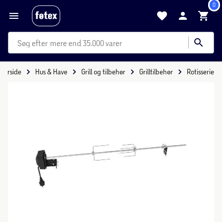
0
mere end 35.000 varer
Forside
Hus & Have
Grill og tilbehør
Grilltilbehør
Rotisserie