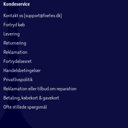
Kundeservice
Kontakt os (support@foetex.dk)
Fortryd køb
Levering
Returnering
Reklamation
Fortrydelsesret
Handelsbetingelser
Privatlivspolitik
Reklamation eller tilbud om reparation
Betaling, købekort & gavekort
Ofte stillede spørgsmål