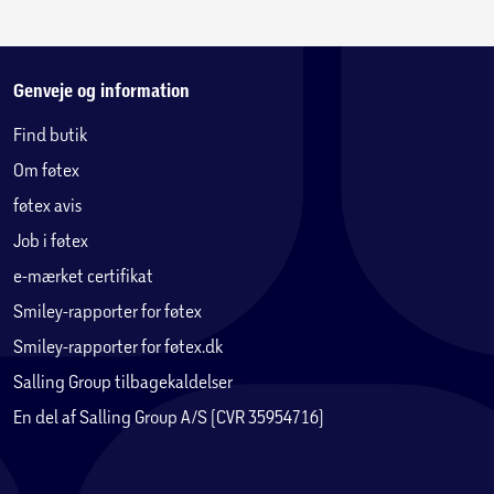
Genveje og information
Find butik
Om føtex
føtex avis
Job i føtex
e-mærket certifikat
Smiley-rapporter for føtex
Smiley-rapporter for føtex.dk
Salling Group tilbagekaldelser
En del af Salling Group A/S (CVR 35954716)