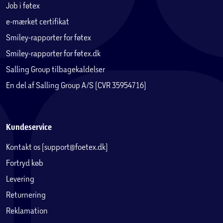
Job i føtex
e-mærket certifikat
Smiley-rapporter for føtex
Smiley-rapporter for føtex.dk
Salling Group tilbagekaldelser
En del af Salling Group A/S (CVR 35954716)
Kundeservice
Kontakt os (support@foetex.dk)
Fortryd køb
Levering
Returnering
Reklamation