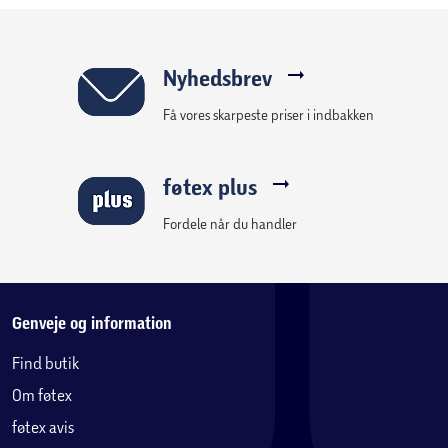
Nyhedsbrev
Få vores skarpeste priser i indbakken
føtex plus
Fordele når du handler
Genveje og information
Find butik
Om føtex
føtex avis