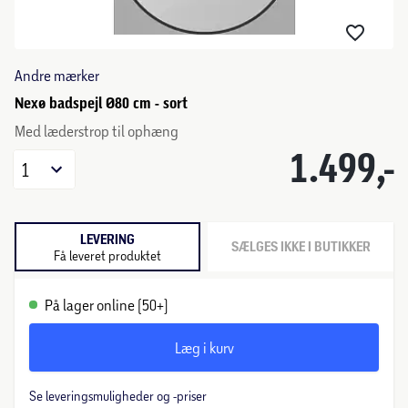
Andre mærker
Nexø badspejl Ø80 cm - sort
Med læderstrop til ophæng
1.499,-
1
LEVERING
SÆLGES IKKE I BUTIKKER
Få leveret produktet
På lager online (50+)
Læg i kurv
Se leveringsmuligheder og -priser