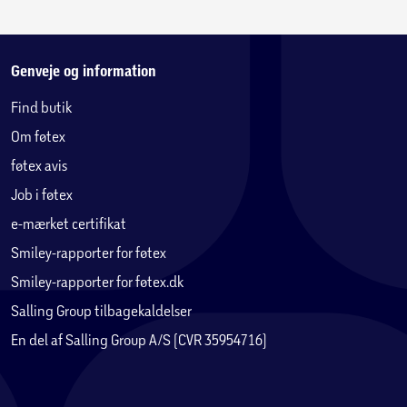
Genveje og information
Find butik
Om føtex
føtex avis
Job i føtex
e-mærket certifikat
Smiley-rapporter for føtex
Smiley-rapporter for føtex.dk
Salling Group tilbagekaldelser
En del af Salling Group A/S (CVR 35954716)