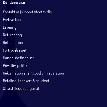
Kundeservice
Kontakt os (support@foetex.dk)
Fortryd køb
Levering
Returnering
Reklamation
Fortrydelsesret
Handelsbetingelser
Privatlivspolitik
Reklamation eller tilbud om reparation
Betaling, købekort & gavekort
Ofte stillede spørgsmål