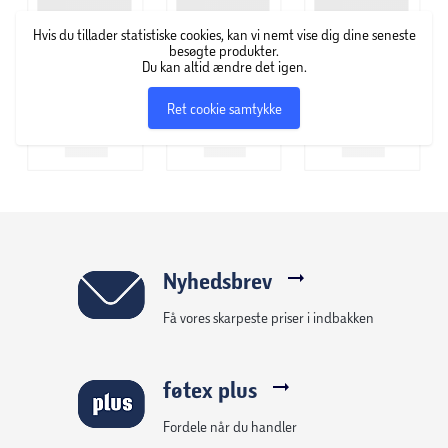
Hvis du tillader statistiske cookies, kan vi nemt vise dig dine seneste
besøgte produkter.
Du kan altid ændre det igen.
Ret cookie samtykke
Nyhedsbrev
Få vores skarpeste priser i indbakken
føtex plus
Fordele når du handler