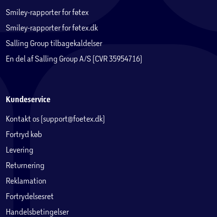
Smiley-rapporter for føtex
Smiley-rapporter for føtex.dk
Salling Group tilbagekaldelser
En del af Salling Group A/S (CVR 35954716)
Kundeservice
Kontakt os (support@foetex.dk)
Fortryd køb
Levering
Returnering
Reklamation
Fortrydelsesret
Handelsbetingelser