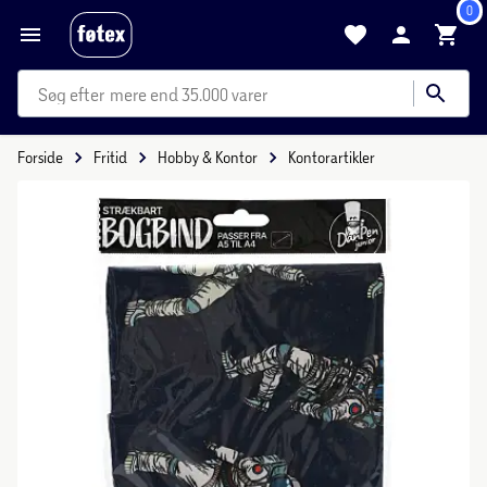
0
mere end 35.000 varer
Forside
Fritid
Hobby & Kontor
Kontorartikler