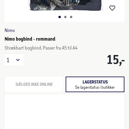
Nimo
Nimo bogbind - rummand
Strækbart bogbind. Passer fra A5 til A4
15,-
1
LAGERSTATUS
SÆLGES IKKE ONLINE
Se lagerstatus i butikker