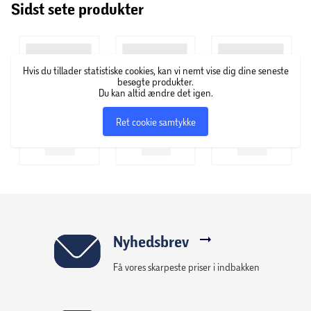
Sidst sete produkter
Hvis du tillader statistiske cookies, kan vi nemt vise dig dine seneste
besøgte produkter.
Du kan altid ændre det igen.
Ret cookie samtykke
Nyhedsbrev
Få vores skarpeste priser i indbakken