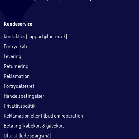
Kundeservice
Kontakt os (support@foetex.dk)
Fortryd køb
Levering
Returnering
Reklamation
Fortrydelsesret
Handelsbetingelser
Privatlivspolitik
Reklamation eller tilbud om reparation
Betaling, købekort & gavekort
Ofte stillede spørgsmål