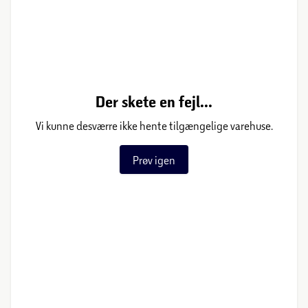
Der skete en fejl...
Vi kunne desværre ikke hente tilgængelige varehuse.
Prøv igen