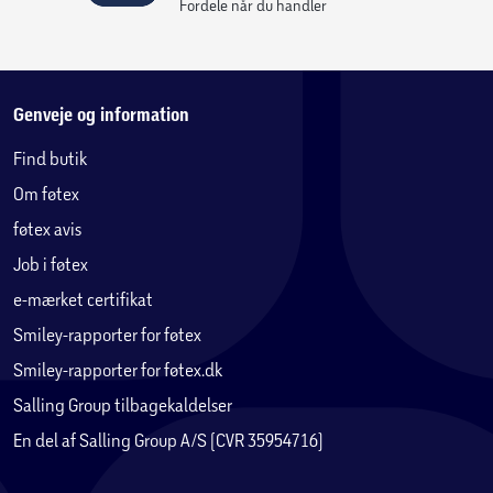
Fordele når du handler
Genveje og information
Find butik
Om føtex
føtex avis
Job i føtex
e-mærket certifikat
Smiley-rapporter for føtex
Smiley-rapporter for føtex.dk
Salling Group tilbagekaldelser
En del af Salling Group A/S (CVR 35954716)