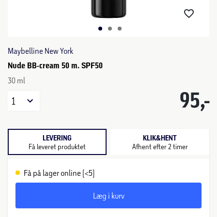
Maybelline New York
Nude BB-cream 50 m. SPF50
30 ml
95,-
1
LEVERING
KLIK&HENT
Få leveret produktet
Afhent efter 2 timer
Få på lager online (<5)
Læg i kurv