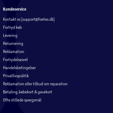
Kundeservice
Kontakt os (support@foetex.dk)
Fortryd køb
Levering
Returnering
Reklamation
Fortrydelsesret
Handelsbetingelser
Privatlivspolitik
Reklamation eller tilbud om reparation
Betaling, købekort & gavekort
Ofte stillede spørgsmål