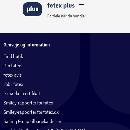
føtex plus
Fordele når du handler
Genveje og information
Find butik
Om føtex
føtex avis
Job i føtex
e-mærket certifikat
Smiley-rapporter for føtex
Smiley-rapporter for føtex.dk
Salling Group tilbagekaldelser