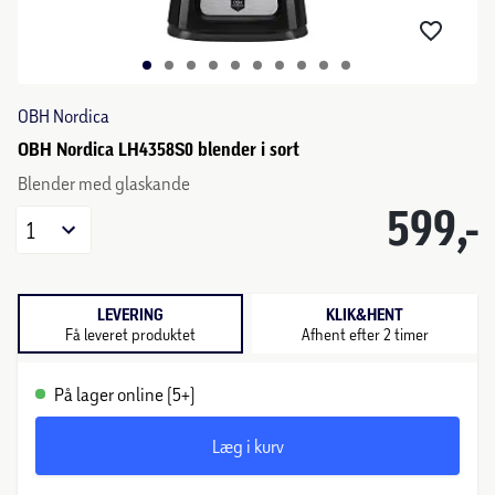
OBH Nordica
OBH Nordica LH4358S0 blender i sort
Blender med glaskande
599,-
1
LEVERING
KLIK&HENT
Få leveret produktet
Afhent efter 2 timer
På lager online (5+)
Læg i kurv