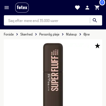
0
mere end 35.000 varer
Forside
Skønhed
Personlig pleje
Makeup
Øjne