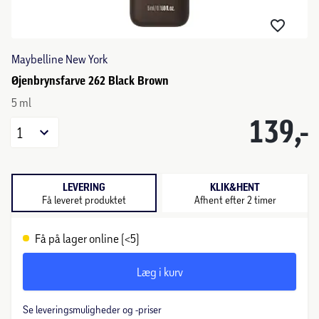
Maybelline New York
Øjenbrynsfarve 262 Black Brown
5 ml
139,-
1
LEVERING
KLIK&HENT
Få leveret produktet
Afhent efter 2 timer
Få på lager online (<5)
Læg i kurv
Se leveringsmuligheder og -priser