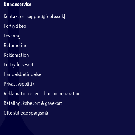
Kundeservice
Kontakt os (support@foetex.dk)
Fortryd køb
Levering
Returnering
Reklamation
Fortrydelsesret
Handelsbetingelser
Privatlivspolitik
Reklamation eller tilbud om reparation
Betaling, købekort & gavekort
Ofte stillede spørgsmål