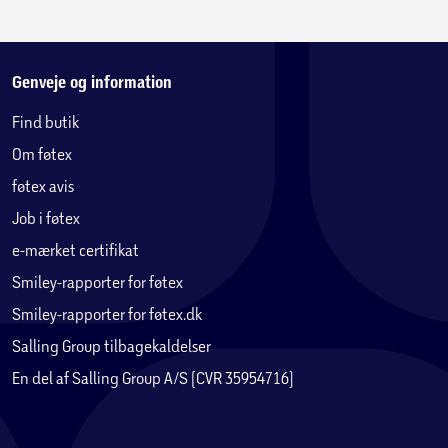
Genveje og information
Find butik
Om føtex
føtex avis
Job i føtex
e-mærket certifikat
Smiley-rapporter for føtex
Smiley-rapporter for føtex.dk
Salling Group tilbagekaldelser
En del af Salling Group A/S (CVR 35954716)