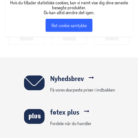
Hvis du tillader statistiske cookies, kan vi nemt vise dig dine seneste
besøgte produkter.
Du kan altid ændre det igen.
Ret cookie samtykke
Nyhedsbrev
Få vores skarpeste priser i indbakken
føtex plus
Fordele når du handler