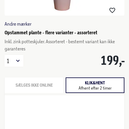
Andre mærker
Opstammet plante - flere varianter - assorteret
Inkl. zink potteskjuler. Assorteret - bestemt variant kan ikke
garanteres
199,-
1
KLIK&HENT
SÆLGES IKKE ONLINE
Afhent efter 2 timer