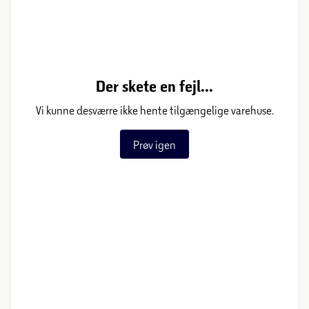
Der skete en fejl...
Vi kunne desværre ikke hente tilgængelige varehuse.
Prøv igen