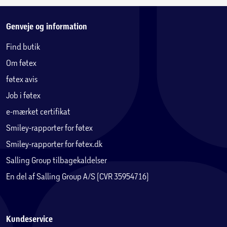
Genveje og information
Find butik
Om føtex
føtex avis
Job i føtex
e-mærket certifikat
Smiley-rapporter for føtex
Smiley-rapporter for føtex.dk
Salling Group tilbagekaldelser
En del af Salling Group A/S (CVR 35954716)
Kundeservice