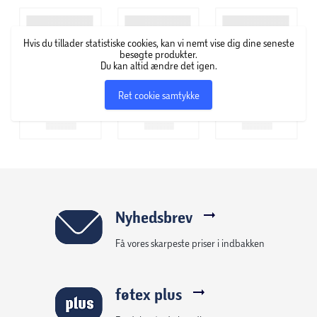
Hvis du tillader statistiske cookies, kan vi nemt vise dig dine seneste
besøgte produkter.
Du kan altid ændre det igen.
Ret cookie samtykke
Nyhedsbrev
Få vores skarpeste priser i indbakken
føtex plus