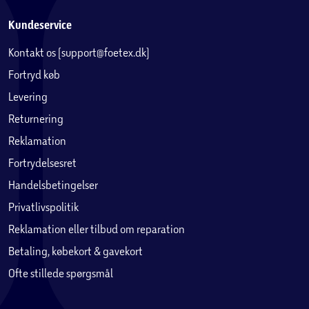
Kundeservice
Kontakt os (support@foetex.dk)
Fortryd køb
Levering
Returnering
Reklamation
Fortrydelsesret
Handelsbetingelser
Privatlivspolitik
Reklamation eller tilbud om reparation
Betaling, købekort & gavekort
Ofte stillede spørgsmål