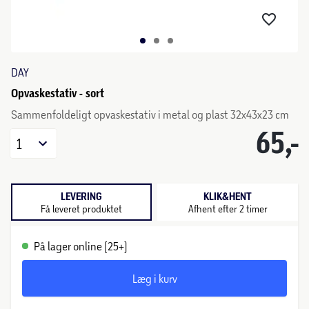
DAY
Opvaskestativ - sort
Sammenfoldeligt opvaskestativ i metal og plast 32x43x23 cm
65,-
1
LEVERING
KLIK&HENT
Få leveret produktet
Afhent efter 2 timer
På lager online (25+)
Læg i kurv