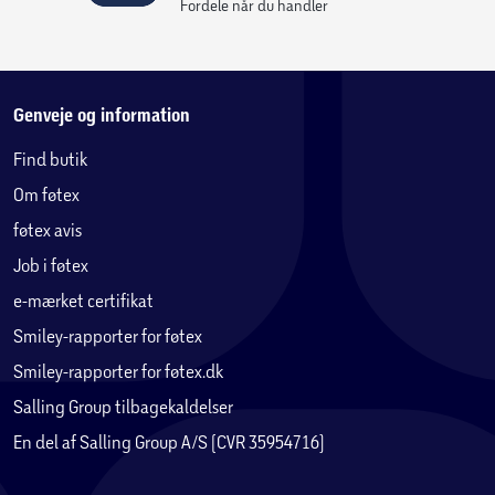
Fordele når du handler
Genveje og information
Find butik
Om føtex
føtex avis
Job i føtex
e-mærket certifikat
Smiley-rapporter for føtex
Smiley-rapporter for føtex.dk
Salling Group tilbagekaldelser
En del af Salling Group A/S (CVR 35954716)