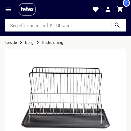
0
mere end 35.000 varer
Forside
Bolig
Husholdning