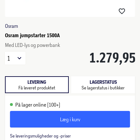
Osram
Osram jumpstarter 1500A
Med LED-lys og powerbank
1.279,95
1
LEVERING
LAGERSTATUS
Få leveret produktet
Se lagerstatus i butikker
På lager online (100+)
Læg i kurv
Se leveringsmuligheder og -priser