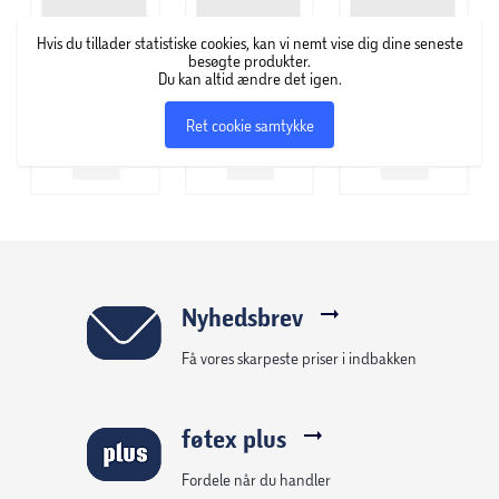
Er til små til mellemstore 12V køretøjer
Hvis du tillader statistiske cookies, kan vi nemt vise dig dine seneste
besøgte produkter.
Du kan altid ændre det igen.
Ret cookie samtykke
Nyhedsbrev
Få vores skarpeste priser i indbakken
føtex plus
Fordele når du handler