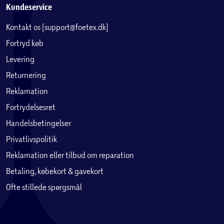
Kundeservice
Kontakt os (support@foetex.dk)
Fortryd køb
Levering
Returnering
Reklamation
Fortrydelsesret
Handelsbetingelser
Privatlivspolitik
Reklamation eller tilbud om reparation
Betaling, købekort & gavekort
Ofte stillede spørgsmål