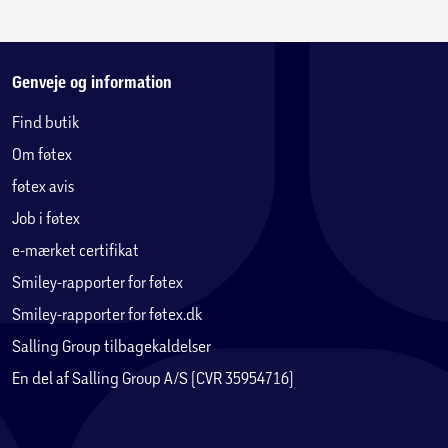
Genveje og information
Find butik
Om føtex
føtex avis
Job i føtex
e-mærket certifikat
Smiley-rapporter for føtex
Smiley-rapporter for føtex.dk
Salling Group tilbagekaldelser
En del af Salling Group A/S (CVR 35954716)