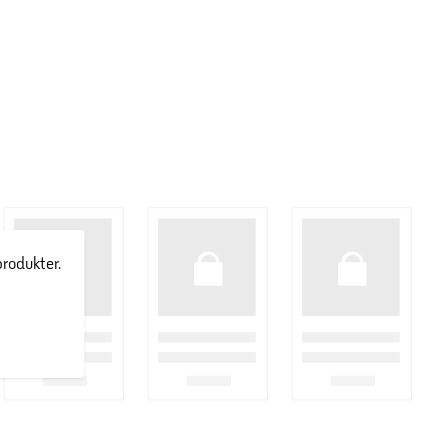
produkter.