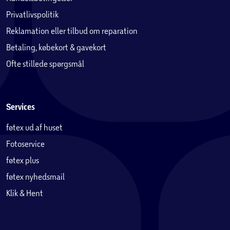
Privatlivspolitik
Reklamation eller tilbud om reparation
Betaling, købekort & gavekort
Ofte stillede spørgsmål
Services
føtex ud af huset
Fotoservice
føtex plus
føtex nyhedsmail
Klik & Hent