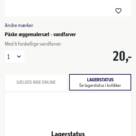
Andre mærker
Påske æggemalersæt - vandfarver
Med 6 forskellige vandfarver
20,-
1
LAGERSTATUS
SÆLGES IKKE ONLINE
Se lagerstatus i butikker
Lagerstatus