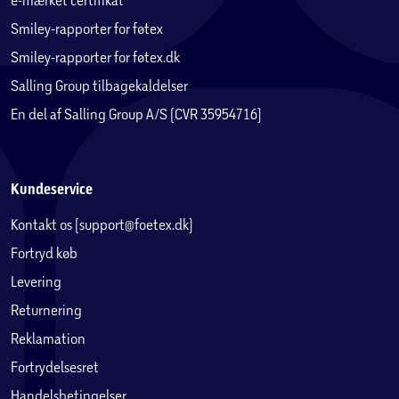
Smiley-rapporter for føtex
Smiley-rapporter for føtex.dk
Salling Group tilbagekaldelser
En del af Salling Group A/S (CVR 35954716)
Kundeservice
Kontakt os (support@foetex.dk)
Fortryd køb
Levering
Returnering
Reklamation
Fortrydelsesret
Handelsbetingelser