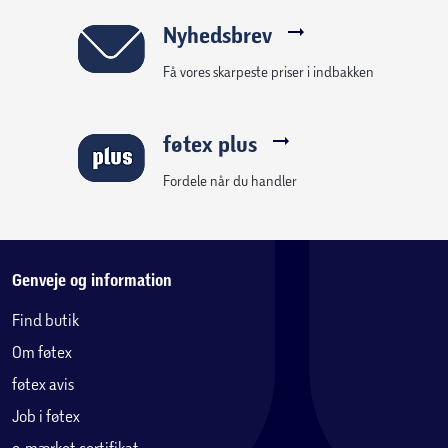
Nyhedsbrev
Få vores skarpeste priser i indbakken
føtex plus
Fordele når du handler
Genveje og information
Find butik
Om føtex
føtex avis
Job i føtex
e-mærket certifikat