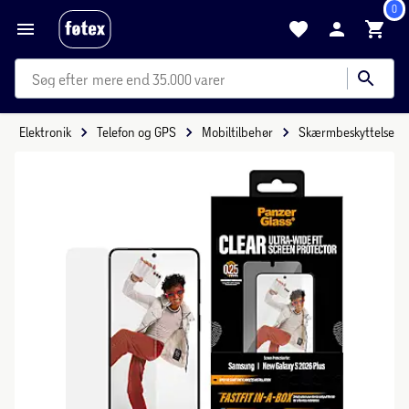
0
mere end 35.000 varer
Elektronik
Telefon og GPS
Mobiltilbehør
Skærmbeskyttelse