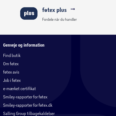
føtex plus
Fordele når du handler
Genveje og information
Find butik
Om føtex
føtex avis
Job i føtex
e-mærket certifikat
Smiley-rapporter for føtex
Smiley-rapporter for føtex.dk
Salling Group tilbagekaldelser