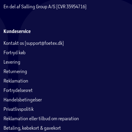
En del af Salling Group A/S (CVR 35954716)
Kundeservice
Kontakt os (support@foetex.dk)
Fortryd køb
Levering
Returnering
Reklamation
Fortrydelsesret
Handelsbetingelser
Privatlivspolitik
Reklamation eller tilbud om reparation
Betaling, købekort & gavekort