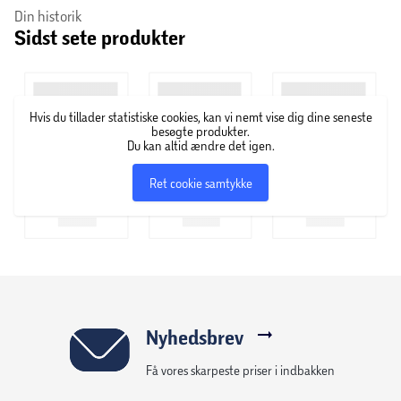
Din historik
leveres med et lille, enkelt installationsværktøj, der gør det
Sidst sete produkter
så nemt at sætte ringene på linserne, at de fleste kan gøre
det i første forsøg.
Hvis du tillader statistiske cookies, kan vi nemt vise dig dine seneste
besøgte produkter.
Du kan altid ændre det igen.
Ret cookie samtykke
Nyhedsbrev
Få vores skarpeste priser i indbakken