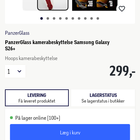
PanzerGlass
PanzerGlass kamerabeskyttelse Samsung Galaxy
S26+
Hoops kamerabeskyttelse
299,-
1
LEVERING
LAGERSTATUS
Få leveret produktet
Se lagerstatus i butikker
På lager online (100+)
Læg i kurv