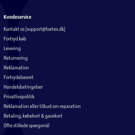
Kundeservice
Kontakt os (support@foetex.dk)
Fortryd køb
Levering
Returnering
Reklamation
Fortrydelsesret
Handelsbetingelser
Privatlivspolitik
Reklamation eller tilbud om reparation
Betaling, købekort & gavekort
Ofte stillede spørgsmål