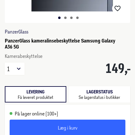
PanzerGlass
PanzerGlass kameralinsebeskyttelse Samsung Galaxy
A36 5G
Kamerabeskyttelse
149,-
1
LEVERING
LAGERSTATUS
Få leveret produktet
Se lagerstatus i butikker
På lager online (100+)
Læg i kurv