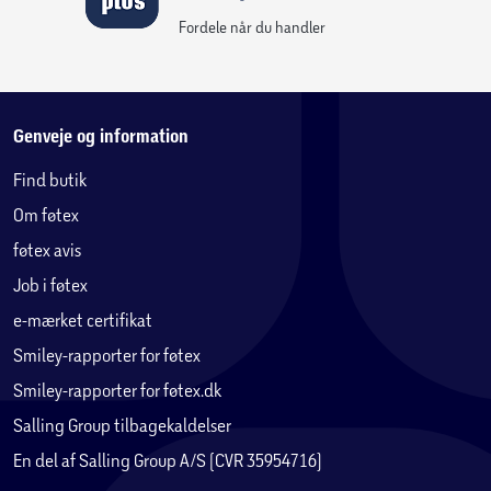
Fordele når du handler
Genveje og information
Find butik
Om føtex
føtex avis
Job i føtex
e-mærket certifikat
Smiley-rapporter for føtex
Smiley-rapporter for føtex.dk
Salling Group tilbagekaldelser
En del af Salling Group A/S (CVR 35954716)