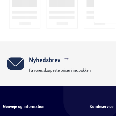
Nyhedsbrev
Få vores skarpeste priser i indbakken
Genveje og information
Kundeservice