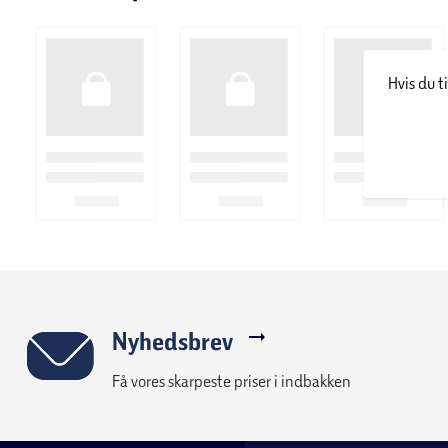
Hvis du t
Nyhedsbrev
Få vores skarpeste priser i indbakken