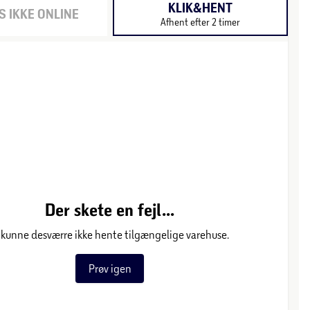
KLIK&HENT
 IKKE ONLINE
Afhent efter 2 timer
Der skete en fejl...
 kunne desværre ikke hente tilgængelige varehuse.
Prøv igen