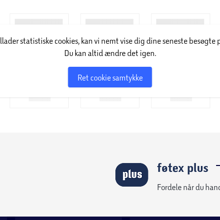
illader statistiske cookies, kan vi nemt vise dig dine seneste besøgte 
Du kan altid ændre det igen.
Ret cookie samtykke
føtex plus
Fordele når du han