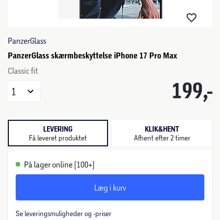
PanzerGlass
PanzerGlass skærmbeskyttelse iPhone 17 Pro Max
Classic fit
199,-
1
LEVERING
KLIK&HENT
Få leveret produktet
Afhent efter 2 timer
På lager online (100+)
Læg i kurv
Se leveringsmuligheder og -priser