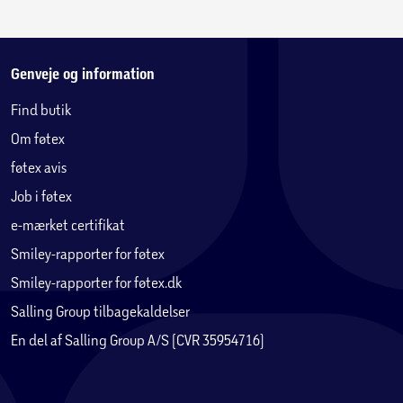
Genveje og information
Find butik
Om føtex
føtex avis
Job i føtex
e-mærket certifikat
Smiley-rapporter for føtex
Smiley-rapporter for føtex.dk
Salling Group tilbagekaldelser
En del af Salling Group A/S (CVR 35954716)