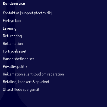
Kundeservice
Kontakt os (support@foetex.dk)
Fortryd køb
Levering
Returnering
Reklamation
Fortrydelsesret
Handelsbetingelser
Privatlivspolitik
Reklamation eller tilbud om reparation
Betaling, købekort & gavekort
Ofte stillede spørgsmål