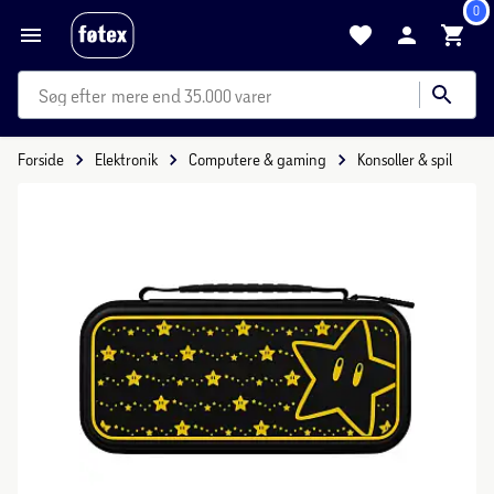
0
mere end 35.000 varer
Forside
Elektronik
Computere & gaming
Konsoller & spil