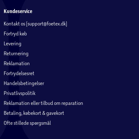
Kundeservice
Kontakt os (support@foetex.dk)
Fortryd køb
Levering
Returnering
Reklamation
Fortrydelsesret
Handelsbetingelser
Privatlivspolitik
Reklamation eller tilbud om reparation
Betaling, købekort & gavekort
Ofte stillede spørgsmål