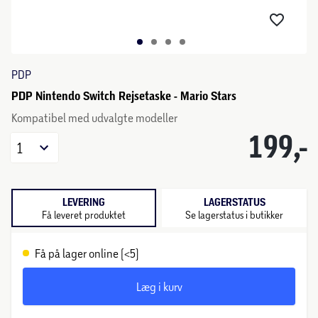
PDP
PDP Nintendo Switch Rejsetaske - Mario Stars
Kompatibel med udvalgte modeller
199,-
1
LEVERING
LAGERSTATUS
Få leveret produktet
Se lagerstatus i butikker
Få på lager online (<5)
Læg i kurv