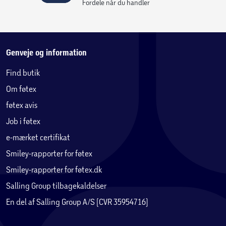
Fordele når du handler
Genveje og information
Find butik
Om føtex
føtex avis
Job i føtex
e-mærket certifikat
Smiley-rapporter for føtex
Smiley-rapporter for føtex.dk
Salling Group tilbagekaldelser
En del af Salling Group A/S (CVR 35954716)