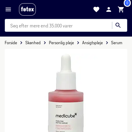
0
mere end 35.000 varer
Forside
Skønhed
Personlig pleje
Ansigtspleje
Serum