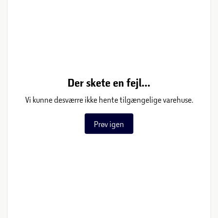
Der skete en fejl...
Vi kunne desværre ikke hente tilgængelige varehuse.
Prøv igen