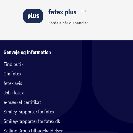
føtex plus
Fordele når du handler
Genveje og information
Find butik
Om føtex
føtex avis
Job i føtex
e-mærket certifikat
Smiley-rapporter for føtex
Smiley-rapporter for føtex.dk
Salling Group tilbagekaldelser