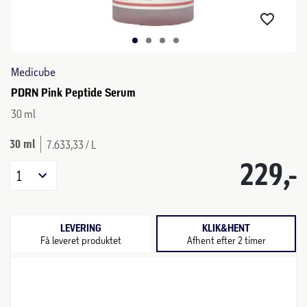
Medicube
PDRN Pink Peptide Serum
30 ml
30 ml
7.633,33 / L
229,-
1
LEVERING
KLIK&HENT
Få leveret produktet
Afhent efter 2 timer