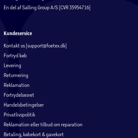
En del af Salling Group A/S (CVR 35954716)
Kundeservice
Kontakt os (support@foetex.dk)
Fortryd køb
Levering
Returnering
Reklamation
Fortrydelsesret
Handelsbetingelser
Privatlivspolitik
Reklamation eller tilbud om reparation
Betaling, købekort & gavekort