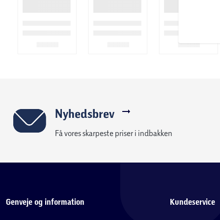
Nyhedsbrev
Få vores skarpeste priser i indbakken
Genveje og information
Kundeservice