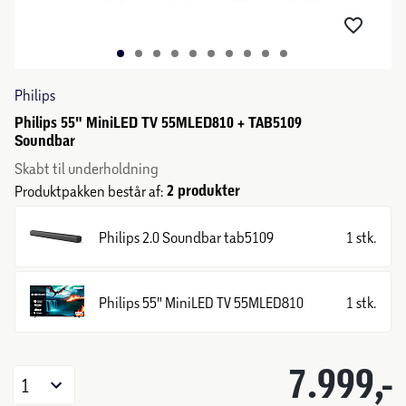
Philips
Philips 55" MiniLED TV 55MLED810 + TAB5109
Soundbar
Skabt til underholdning
2 produkter
Produktpakken består af:
Philips 2.0 Soundbar tab5109
1 stk.
Philips 55" MiniLED TV 55MLED810
1 stk.
7.999,-
1