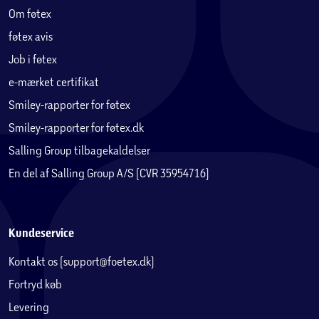
Om føtex
føtex avis
Job i føtex
e-mærket certifikat
Smiley-rapporter for føtex
Smiley-rapporter for føtex.dk
Salling Group tilbagekaldelser
En del af Salling Group A/S (CVR 35954716)
Kundeservice
Kontakt os (support@foetex.dk)
Fortryd køb
Levering