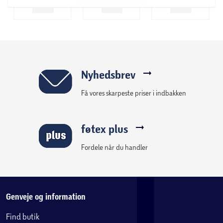
For yderligere information og billeder henvises til de
respektive produktsider.
Nyhedsbrev
Få vores skarpeste priser i indbakken
føtex plus
Fordele når du handler
Genveje og information
Find butik