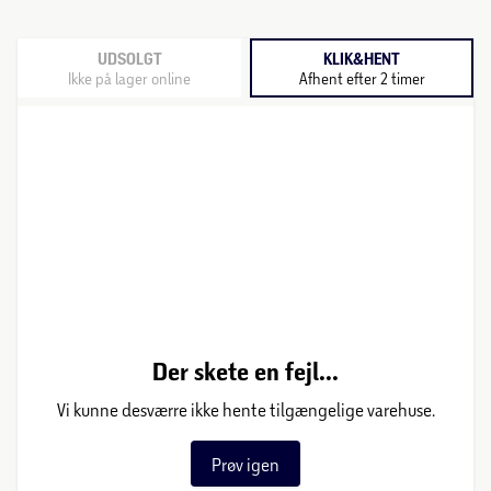
UDSOLGT
KLIK&HENT
Ikke på lager online
Afhent efter 2 timer
Der skete en fejl...
Vi kunne desværre ikke hente tilgængelige varehuse.
Prøv igen